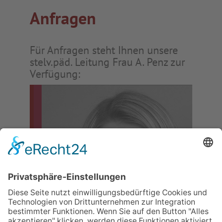
Anfragen
Für Anfragen steht Ihnen unsere
stelv.päd. Leitung Frau A. Penz zur
Verfügung: