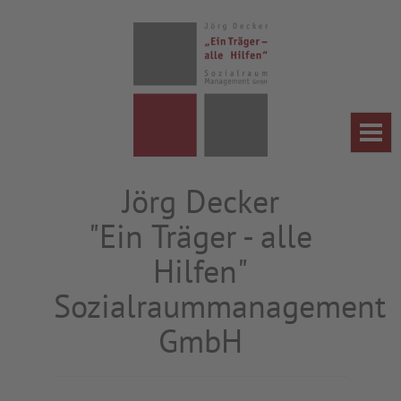
Tog
navi
Jörg Decker
"Ein Träger - alle
Hilfen"
Sozialraummanagement
GmbH